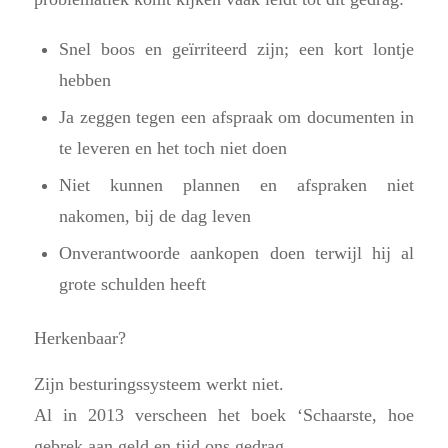
Snel boos en geïrriteerd zijn; een kort lontje
hebben
Ja zeggen tegen een afspraak om documenten in
te leveren en het toch niet doen
Niet kunnen plannen en afspraken niet
nakomen, bij de dag leven
Onverantwoorde aankopen doen terwijl hij al
grote schulden heeft
Herkenbaar?
Zijn besturingssysteem werkt niet.
Al in 2013 verscheen het boek ‘Schaarste, hoe
gebrek aan geld en tijd ons gedrag