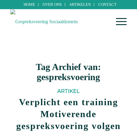
HOME
OVER ONS
ARTIKELEN
CONTACT
Tag Archief van:
gespreksvoering
ARTIKEL
Verplicht een training
Motiverende
gespreksvoering volgen