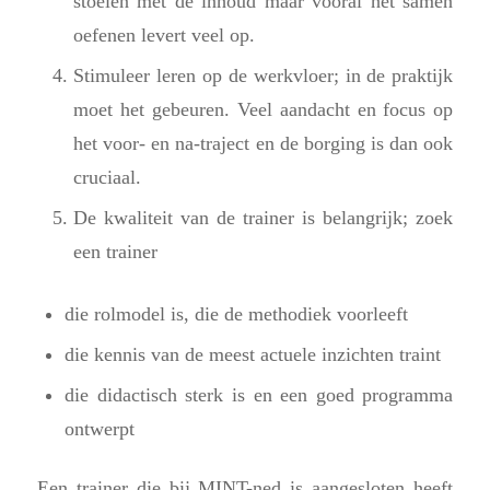
stoeien met de inhoud maar vooral het samen
oefenen levert veel op.
Stimuleer leren op de werkvloer; in de praktijk
moet het gebeuren. Veel aandacht en focus op
het voor- en na-traject en de borging is dan ook
cruciaal.
De kwaliteit van de trainer is belangrijk; zoek
een trainer
die rolmodel is, die de methodiek voorleeft
die kennis van de meest actuele inzichten traint
die didactisch sterk is en een goed programma
ontwerpt
Een trainer die bij MINT-ned is aangesloten heeft