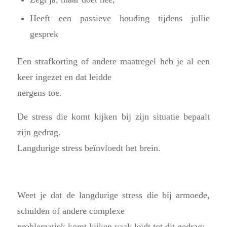
Heeft een passieve houding tijdens jullie
gesprek
Een strafkorting of andere maatregel heb je al een
keer ingezet en dat leidde
nergens toe.
De stress die komt kijken bij zijn situatie bepaalt
zijn gedrag.
Langdurige stress beïnvloedt het brein.
Weet je dat de langdurige stress die bij armoede,
schulden of andere complexe
problematiek komt kijken vaak leidt tot dit gedrag: