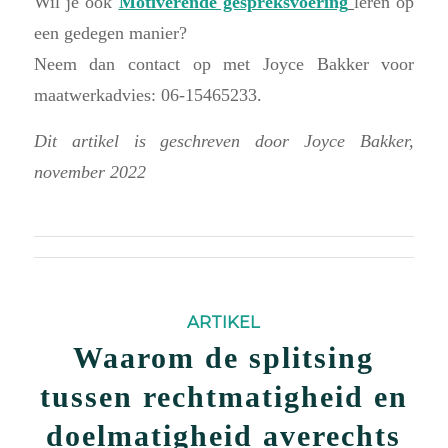
Wil je ook
Motiverende gespreksvoering
leren op
een gedegen manier?
Neem dan contact op met Joyce Bakker voor
maatwerkadvies: 06-15465233.
Dit artikel is geschreven door Joyce Bakker,
november 2022
ARTIKEL
Waarom de splitsing
tussen rechtmatigheid en
doelmatigheid averechts