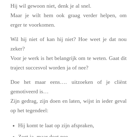
Hij wil gewoon niet, denk je al snel.
Maar je wilt hem ook graag verder helpen, om
erger te voorkomen.
Wil hij niet of kan hij niet? Hoe weet je dat nou
zeker?
Voor je werk is het belangrijk om te weten. Gaat dit
traject succesvol worden ja of nee?
Doe het maar eens…. uitzoeken of je cliënt
gemotiveerd is…
Zijn gedrag, zijn doen en laten, wijst in ieder geval
op het tegendeel:
Hij komt te laat op zijn afspraken,
Zegt ja, maar doet nee,