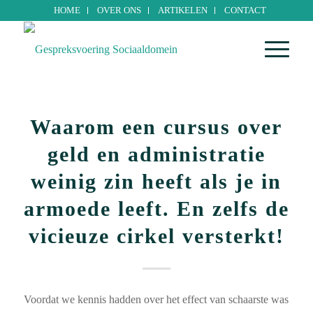
HOME
OVER ONS
ARTIKELEN
CONTACT
Waarom een cursus over
geld en administratie
weinig zin heeft als je in
armoede leeft. En zelfs de
vicieuze cirkel versterkt!
Voordat we kennis hadden over het effect van schaarste was