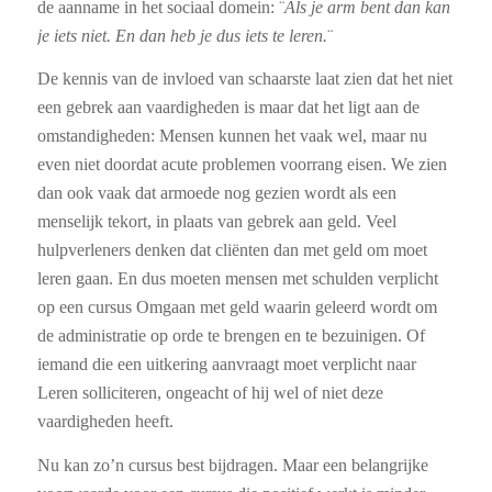
de aanname in het sociaal domein: ¨
Als je arm bent dan kan
je iets niet. En dan heb je dus iets te leren.
¨
De kennis van de invloed van schaarste laat zien dat het niet
een gebrek aan vaardigheden is maar dat het ligt aan de
omstandigheden: Mensen kunnen het vaak wel, maar nu
even niet doordat acute problemen voorrang eisen. We zien
dan ook vaak dat armoede nog gezien wordt als een
menselijk tekort, in plaats van gebrek aan geld. Veel
hulpverleners denken dat cliënten dan met geld om moet
leren gaan. En dus moeten mensen met schulden verplicht
op een cursus Omgaan met geld waarin geleerd wordt om
de administratie op orde te brengen en te bezuinigen. Of
iemand die een uitkering aanvraagt moet verplicht naar
Leren solliciteren, ongeacht of hij wel of niet deze
vaardigheden heeft.
Nu kan zo’n cursus best bijdragen. Maar een belangrijke