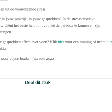
en uit de voortdurende stress.
 in jouw praktijk, in jouw gesprekken? In de stresssensitieve
uw cliënt het beste helpt om voorbij de paradox te komen en zijn
brengen.
 je gesprekken effectiever voert? Klik
hier
voor een training of neem
hie
akker.
en door Joyce Bakker, februari 2023
Deel dit stuk