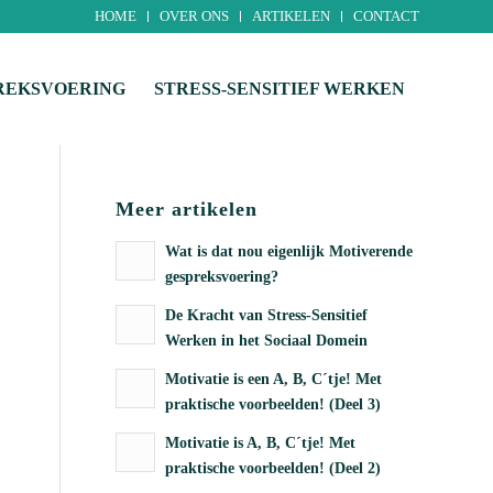
HOME
OVER ONS
ARTIKELEN
CONTACT
REKSVOERING
STRESS-SENSITIEF WERKEN
Meer artikelen
Wat is dat nou eigenlijk Motiverende
gespreksvoering?
De Kracht van Stress-Sensitief
Werken in het Sociaal Domein
Motivatie is een A, B, C´tje! Met
praktische voorbeelden! (Deel 3)
Motivatie is A, B, C´tje! Met
praktische voorbeelden! (Deel 2)