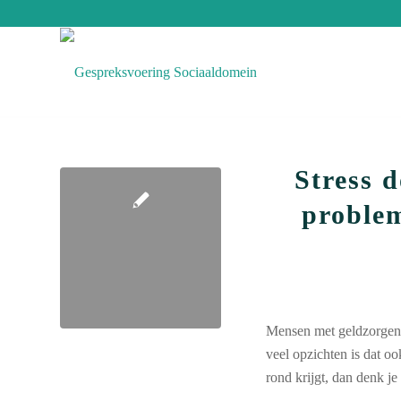
Stress 
problem
Mensen met geldzorgen h
veel opzichten is dat oo
rond krijgt, dan denk je 