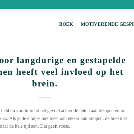
BOEK
MOTIVERENDE GESP
door langdurige en gestapelde
en heeft veel invloed op het
brein.
ebben voortdurend het gevoel achter de feiten aan te lopen en in
k zo. Als je de eindjes niet meer aan elkaar kan knopen, de boel niet
daar de hele tijd aan. Dat geeft stress.