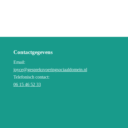
Contactgegevens
Email:
joyce@gespreksvoeringsociaaldomein.nl
Telefonisch contact:
06 15 46 52 33