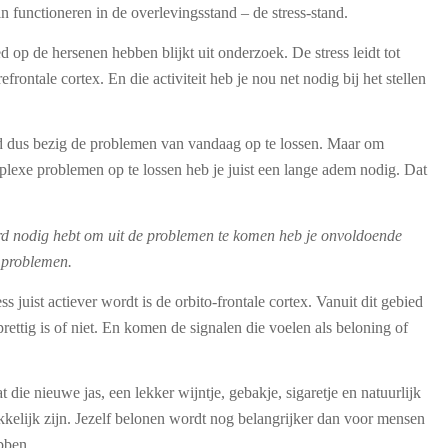
in functioneren in de overlevingsstand – de stress-stand.
d op de hersenen hebben blijkt uit onderzoek. De stress leidt tot
refrontale cortex. En die activiteit heb je nou net nodig bij het stellen
nd dus bezig de problemen van vandaag op te lossen. Maar om
lexe problemen op te lossen heb je juist een lange adem nodig. Dat
ard nodig hebt om uit de problemen te komen heb je onvoldoende
 problemen.
ss juist actiever wordt is de orbito-frontale cortex. Vanuit dit gebied
prettig is of niet. En komen de signalen die voelen als beloning of
t die nieuwe jas, een lekker wijntje, gebakje, sigaretje en natuurlijk
ekkelijk zijn. Jezelf belonen wordt nog belangrijker dan voor mensen
bben.