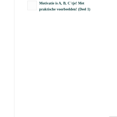
Motivatie is A, B, C´tje! Met
praktische voorbeelden! (Deel 1)